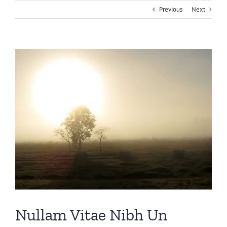
Previous
Next
View
Larger
Image
Nullam Vitae Nibh Un